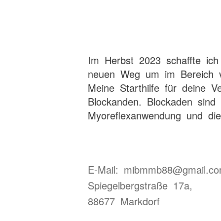
Im Herbst 2023 schaffte ich
neuen Weg um im Bereich vo
Meine Starthilfe für deine 
Blockanden. Blockaden sind
Myoreflexanwendung und die
E-Mail: mibmmb88@gmail.c
Spiegelbergstraße 17a,
88677 Markdorf