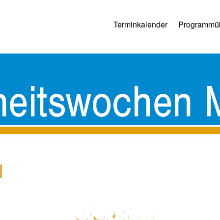
Terminkalender
Programmüb
l