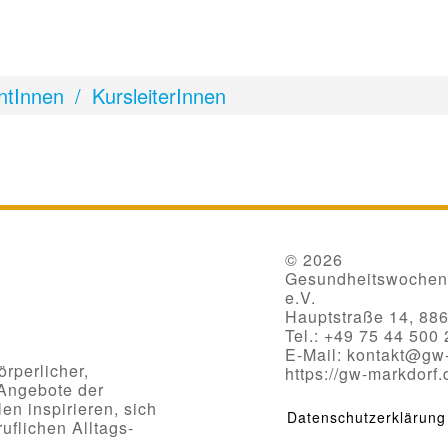
ntInnen / KursleiterInnen
© 2026
Gesundheitswochen 
e.V.
Hauptstraße 14, 88
Tel.: +49 75 44 500
E-Mail: kontakt@gw
rperlicher,
https://gw-markdorf.
 Angebote der
n inspirieren, sich
Datenschutzerklärung
uflichen Alltags-