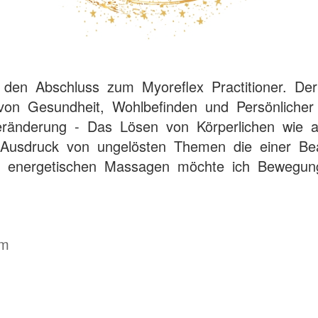
 den Abschluss zum Myoreflex Practitioner. Der
n Gesundheit, Wohlbefinden und Persönlicher 
Veränderung - Das Lösen von Körperlichen wie 
 Ausdruck von ungelösten Themen die einer Be
 energetischen Massagen möchte ich Bewegung
om