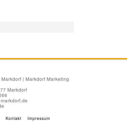
Markdorf | Markdorf Marketing
677 Markdorf
 266
-markdorf.de
de
Kontakt
Impressum