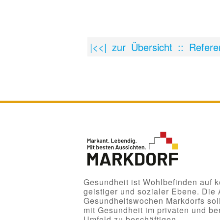
|<<| zur Übersicht :: Refere
Gesundheit ist Wohlbefinden auf kö
geistiger und sozialer Ebene. Die
Gesundheitswochen Markdorfs solle
mit Gesundheit im privaten und ber
Umfeld zu beschäftigen.