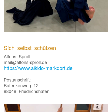
Sich selbst schützen
Alfons Sproll
mail@alfons-sproll.de
https://www.aikido-markdorf.de
Postanschrift:
Batenkenweg 12
88048 Friedrichshafen