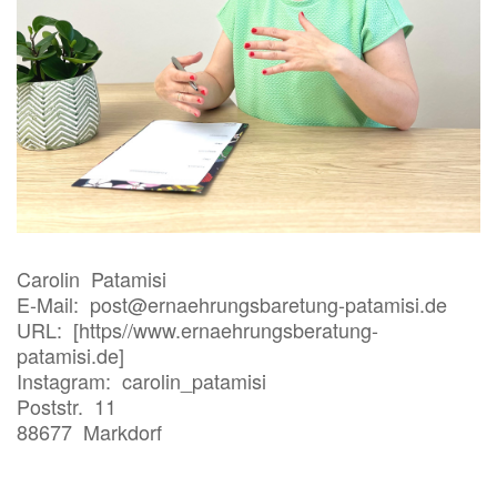
Carolin Patamisi
E-Mail: post@ernaehrungsbaretung-patamisi.de
URL: [https//www.ernaehrungsberatung-
patamisi.de]
Instagram: carolin_patamisi
Poststr. 11
88677 Markdorf