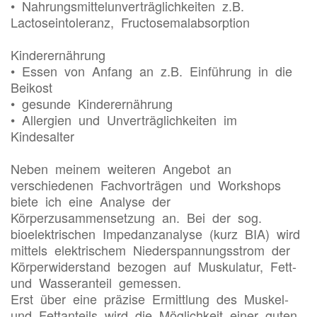
• Nahrungsmittelunverträglichkeiten z.B.
Lactoseintoleranz, Fructosemalabsorption
Kinderernährung
• Essen von Anfang an z.B. Einführung in die
Beikost
• gesunde Kinderernährung
• Allergien und Unverträglichkeiten im
Kindesalter
Neben meinem weiteren Angebot an
verschiedenen Fachvorträgen und Workshops
biete ich eine Analyse der
Körperzusammensetzung an. Bei der sog.
bioelektrischen Impedanzanalyse (kurz BIA) wird
mittels elektrischem Niederspannungsstrom der
Körperwiderstand bezogen auf Muskulatur, Fett-
und Wasseranteil gemessen.
Erst über eine präzise Ermittlung des Muskel-
und Fettanteils wird die Möglichkeit einer guten